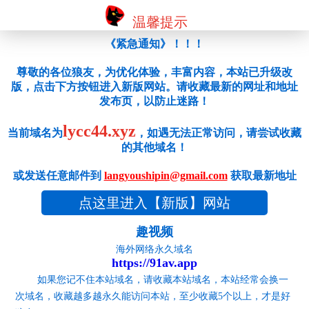
温馨提示
《紧急通知》！！！
尊敬的各位狼友，为优化体验，丰富内容，本站已升级改
版，点击下方按钮进入新版网站。请收藏最新的网址和地址
发布页，以防止迷路！
lycc44.xyz
当前域名为
，如遇无法正常访问，请尝试收藏
的其他域名！
或发送任意邮件到
langyoushipin@gmail.com
获取最新地址
点这里进入【新版】网站
趣视频
海外网络永久域名
https://91av.app
如果您记不住本站域名，请收藏本站域名，本站经常会换一
次域名，收藏越多越永久能访问本站，至少收藏5个以上，才是好